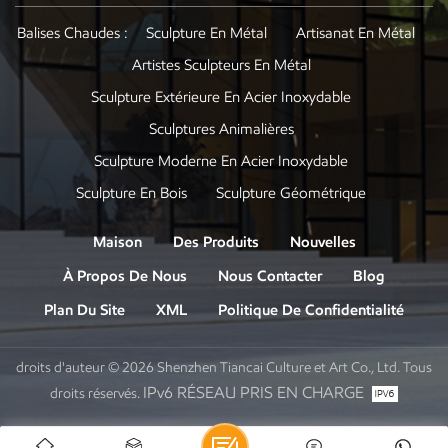
Balises Chaudes :
Sculpture En Métal
Artisanat En Métal
Artistes Sculpteurs En Métal
Sculpture Extérieure En Acier Inoxydable
Sculptures Animalières
Sculpture Moderne En Acier Inoxydable
Sculpture En Bois
Sculpture Géométrique
Maison
Des Produits
Nouvelles
À Propos De Nous
Nous Contacter
Blog
Plan Du Site
XML
Politique De Confidentialité
droits d'auteur © 2026 Shenzhen Tiancai Culture et Art Co., Ltd. Tous
IPv6 RÉSEAU PRIS EN CHARGE
droits réservés.