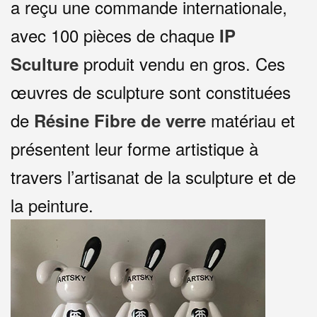
a reçu une commande internationale,
avec 100 pièces de chaque
IP
produit vendu en gros. Ces
S
culture
œuvres de sculpture sont constituées
de
matériau et
R
ésine
F
ibre de verre
présentent leur forme artistique à
travers l’artisanat de la sculpture et de
la peinture.