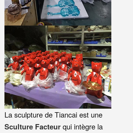
La sculpture de Tiancai est une
qui intègre la
S
culture
F
acteur