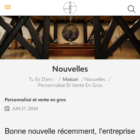
Nouvelles
Tu Es Dans :
/
Maison
/
Nouvelles
/
Personnalisé Et Vente En Gros
Personnalisé et vente en gros
JUN 21, 2024
Bonne nouvelle récemment, l'entreprise