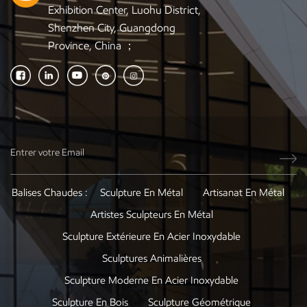
Exhibition Center, Luohu District,
Shenzhen City, Guangdong
Province, China ；
Balises Chaudes :
Sculpture En Métal
Artisanat En Métal
Artistes Sculpteurs En Métal
Sculpture Extérieure En Acier Inoxydable
Sculptures Animalières
Sculpture Moderne En Acier Inoxydable
Sculpture En Bois
Sculpture Géométrique