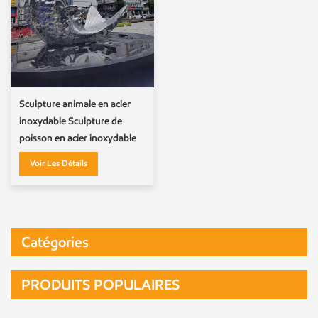
Sculpture animale en acier
inoxydable Sculpture de
poisson en acier inoxydable
Voir Les Détails
Catégories
PRODUITS POPULAIRES