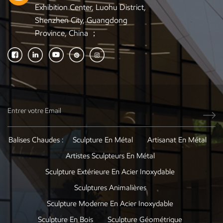
Exhibition Center, Luohu District,
Shenzhen City, Guangdong
Province, China ；
Balises Chaudes :
Sculpture En Métal
Artisanat En Métal
Artistes Sculpteurs En Métal
Sculpture Extérieure En Acier Inoxydable
Sculptures Animalières
Sculpture Moderne En Acier Inoxydable
Sculpture En Bois
Sculpture Géométrique