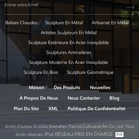
Balises Chaudes :
Sculpture En Métal
Artisanat En Métal
Artistes Sculpteurs En Métal
Sculpture Extérieure En Acier Inoxydable
Sculptures Animalières
Sculpture Moderne En Acier Inoxydable
Sculpture En Bois
Sculpture Géométrique
Maison
Des Produits
Nouvelles
À Propos De Nous
Nous Contacter
Blog
Plan Du Site
XML
Politique De Confidentialité
droits d'auteur © 2026 Shenzhen Tiancai Culture et Art Co., Ltd. Tous
IPv6 RÉSEAU PRIS EN CHARGE
droits réservés.