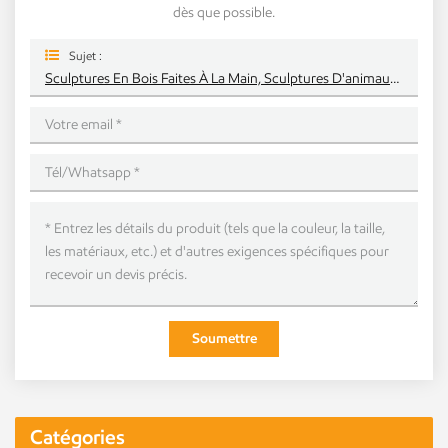
dès que possible.
Sujet :
Sculptures En Bois Faites À La Main, Sculptures D'animaux, Artisanat D'art, Ornements
Soumettre
Catégories