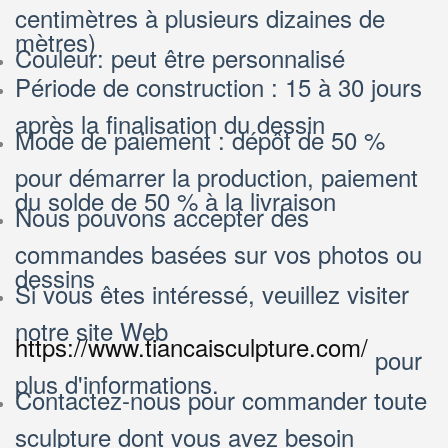
centimètres à plusieurs dizaines de
mètres)
Couleur: peut être personnalisé
Période de construction : 15 à 30 jours
après la finalisation du dessin
Mode de paiement : dépôt de 50 %
pour démarrer la production, paiement
du solde de 50 % à la livraison
Nous pouvons accepter des
commandes basées sur vos photos ou
dessins
Si vous êtes intéressé, veuillez visiter
notre site Web
https://www.tiancaisculpture.com/
pour
plus d'informations.
Contactez-nous pour commander toute
sculpture dont vous avez besoin