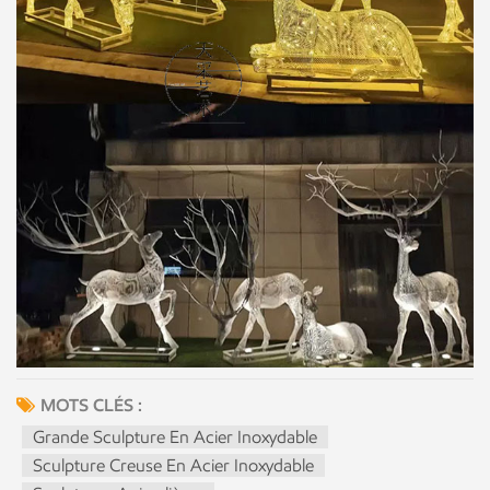
MOTS CLÉS :
Grande Sculpture En Acier Inoxydable
Sculpture Creuse En Acier Inoxydable