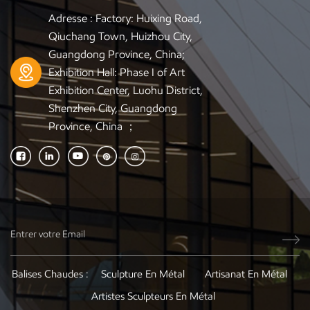
Adresse : Factory: Huixing Road,
Qiuchang Town, Huizhou City,
Guangdong Province, China;
Exhibition Hall: Phase I of Art
Exhibition Center, Luohu District,
Shenzhen City, Guangdong
Province, China ；
Balises Chaudes :
Sculpture En Métal
Artisanat En Métal
Artistes Sculpteurs En Métal