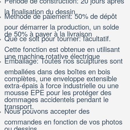
Période de construction: 20 jours après
la finalisation du dessin
Méthode de paiement: 50% de dépôt
pour démarrer la production, un solde
de 50% à payer à la livraison
Que ce soit pour tourner: facultatif.
Cette fonction est obtenue en utilisant
une machine rotative électrique
Emballage: Toutes nos sculptures sont
emballées dans des boîtes en bois
complètes, une enveloppe extensible
extra-épais à force industrielle ou une
mousse EPE pour les protéger des
dommages accidentels pendant le
transport.
Nous pouvons accepter des
commandes en fonction de vos photos
ou dessins