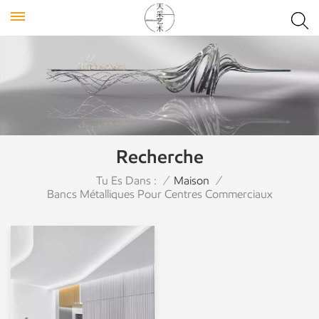
Recherche
Tu Es Dans :
/
Maison
/
Bancs Métalliques Pour Centres Commerciaux