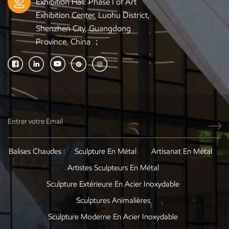
Exhibition Hall: Phase I of Art
Exhibition Center, Luohu District,
Shenzhen City, Guangdong
Province, China ；
Balises Chaudes :
Sculpture En Métal
Artisanat En Métal
Artistes Sculpteurs En Métal
Sculpture Extérieure En Acier Inoxydable
Sculptures Animalières
Sculpture Moderne En Acier Inoxydable