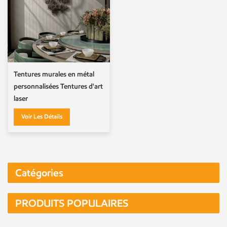
Tentures murales en métal
personnalisées Tentures d'art
laser
Voir Les Détails
Catégories
PRODUITS POPULAIRES