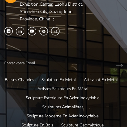
Exhibition Center, Luohu District,
Shenzhen City, Guangdong
Province, China ；
Balises Chaudes :
Sculpture En Métal
Artisanat En Métal
Artistes Sculpteurs En Métal
Sculpture Extérieure En Acier Inoxydable
Sculptures Animalières
Sculpture Moderne En Acier Inoxydable
Sculpture En Bois
Sculpture Géométrique