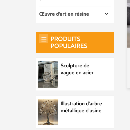
Œuvre d'art en résine
PRODUITS
POPULAIRES
Sculpture de
vague en acier
inoxydable en
métal
personnalisée
Illustration d'arbre
métallique d'usine
d'acier inoxydable
personnalisée