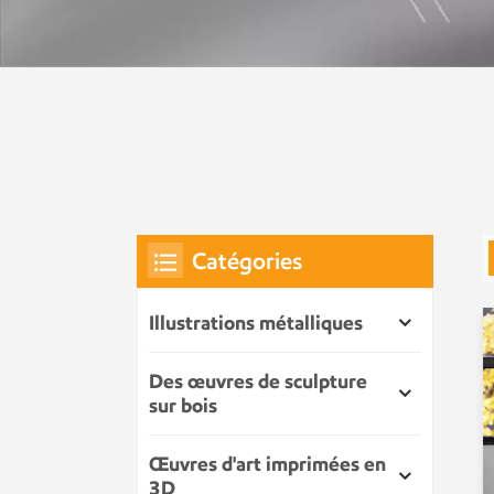
Catégories
Illustrations métalliques
Des œuvres de sculpture
sur bois
Œuvres d'art imprimées en
3D