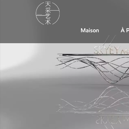
Maison
À 