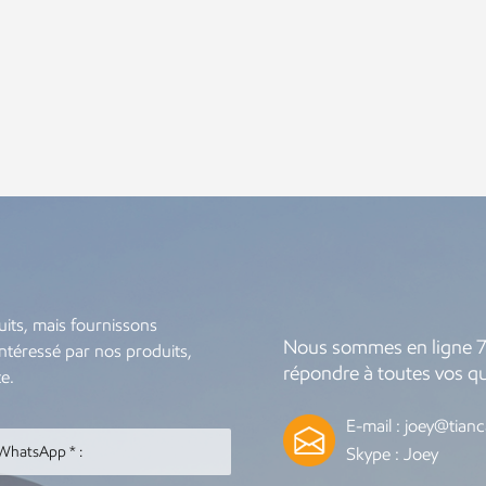
its, mais fournissons
Nous sommes en ligne 7
intéressé par nos produits,
répondre à toutes vos qu
e.
E-mail :
joey@tianc
Skype :
Joey