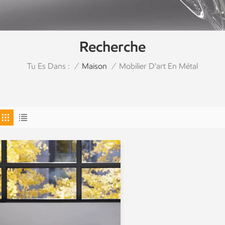
Recherche
Tu Es Dans :
Mobilier D'art En Métal
/
Maison
/