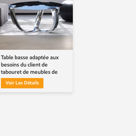
Table basse adaptée aux
besoins du client de
tabouret de meubles de
miroir d'acier inoxydable en
Voir Les Détails
métal