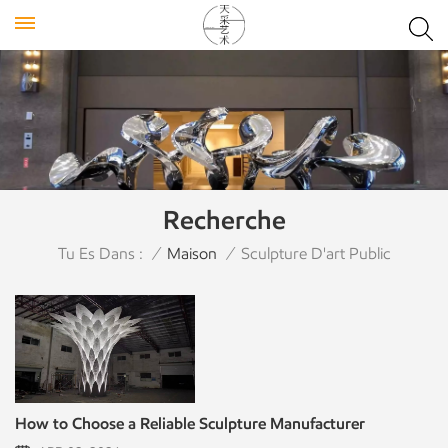
Recherche
Tu Es Dans :
/
Maison
/
Sculpture D'art Public
How to Choose a Reliable Sculpture Manufacturer