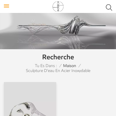
Recherche
Tu Es Dans :
/
Maison
/
Sculpture D'eau En Acier Inoxydable