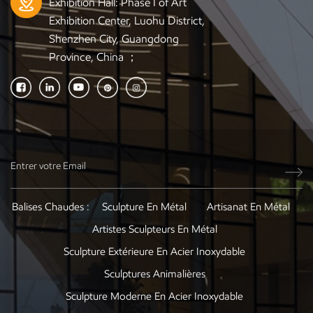
Exhibition Hall: Phase I of Art
Exhibition Center, Luohu District,
Shenzhen City, Guangdong
Province, China ；
Balises Chaudes :
Sculpture En Métal
Artisanat En Métal
Artistes Sculpteurs En Métal
Sculpture Extérieure En Acier Inoxydable
Sculptures Animalières
Sculpture Moderne En Acier Inoxydable