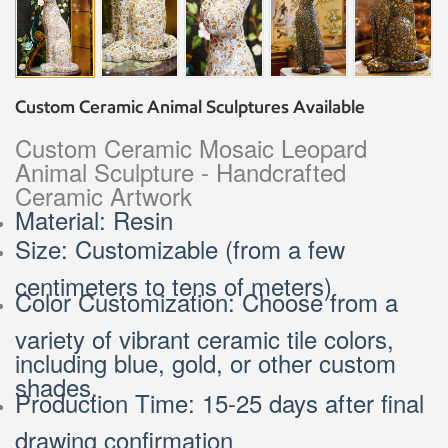
Custom Ceramic Animal Sculptures Available
Custom Ceramic Mosaic Leopard
Animal Sculpture - Handcrafted
Ceramic Artwork
Material: Resin
Size: Customizable (from a few
centimeters to tens of meters)
Color Customization: Choose from a
variety of vibrant ceramic tile colors,
including blue, gold, or other custom
shades.
Production Time: 15-25 days after final
drawing confirmation