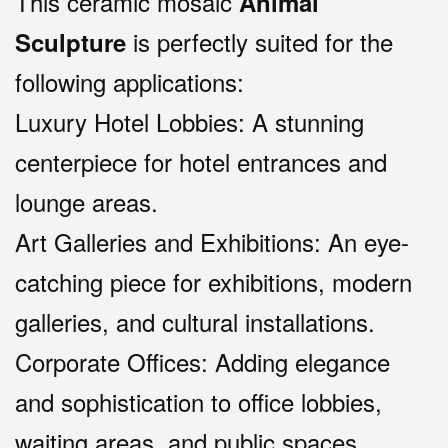
This ceramic mosaic
Animal
is perfectly suited for the
Sculpture
following applications:
Luxury Hotel Lobbies: A stunning
centerpiece for hotel entrances and
lounge areas.
Art Galleries and Exhibitions: An eye-
catching piece for exhibitions, modern
galleries, and cultural installations.
Corporate Offices: Adding elegance
and sophistication to office lobbies,
waiting areas, and public spaces.