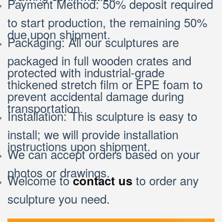
Payment Method: 50% deposit required
to start production, the remaining 50%
due upon shipment.
Packaging: All our sculptures are
packaged in full wooden crates and
protected with industrial-grade
thickened stretch film or EPE foam to
prevent accidental damage during
transportation.
Installation: This sculpture is easy to
install; we will provide installation
instructions upon shipment.
We can accept orders based on your
photos or drawings.
Welcome to
to order any
contact us
sculpture you need.