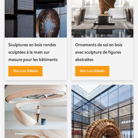
Sculptures en bois rondes
Ornements de sol en bois
sculptées à la main sur
avec sculpture de figures
mesure pour les bâtiments
abstraites
de la ville
Voir Les Détails
Voir Les Détails