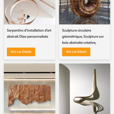
Serpentins d’installation d’art
Sculpture circulaire
abstrait Diao personnalisés
géométrique, Sculpture sur
bois abstraite créative,
ornement sur pied
Voir Les Détails
Voir Les Détails