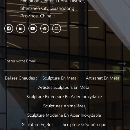
Exhibition Center, Luohu District,
Shenzhen City, Guangdong
Province, China ；
Balises Chaudes :
Sculpture En Métal
Artisanat En Métal
Artistes Sculpteurs En Métal
Sculpture Extérieure En Acier Inoxydable
Sculptures Animalières
Sculpture Moderne En Acier Inoxydable
Sculpture En Bois
Sculpture Géométrique