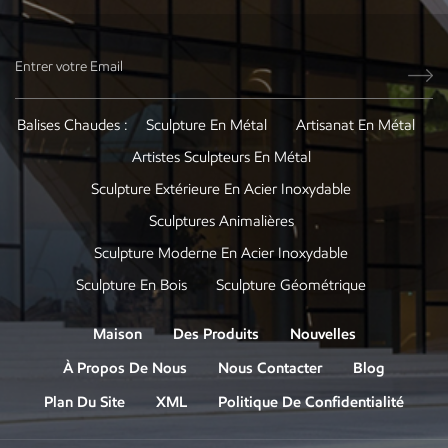
Balises Chaudes :
Sculpture En Métal
Artisanat En Métal
Artistes Sculpteurs En Métal
Sculpture Extérieure En Acier Inoxydable
Sculptures Animalières
Sculpture Moderne En Acier Inoxydable
Sculpture En Bois
Sculpture Géométrique
Maison
Des Produits
Nouvelles
À Propos De Nous
Nous Contacter
Blog
Plan Du Site
XML
Politique De Confidentialité